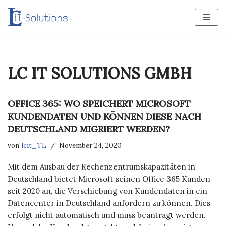
Zum
Inhalt
springen
LC IT SOLUTIONS GMBH
OFFICE 365: WO SPEICHERT MICROSOFT
KUNDENDATEN UND KÖNNEN DIESE NACH
DEUTSCHLAND MIGRIERT WERDEN?
von
lcit_TL
November 24, 2020
Mit dem Ausbau der Rechenzentrumskapazitäten in
Deutschland bietet Microsoft seinen Office 365 Kunden
seit 2020 an, die Verschiebung von Kundendaten in ein
Datencenter in Deutschland anfordern zu können. Dies
erfolgt nicht automatisch und muss beantragt werden.